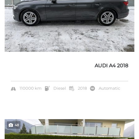
AUDI A4 2018
110000 km
Diesel
2018
Automatic
48