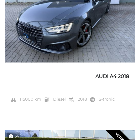
AUDI A4 2018
115000 km
Diesel
2018
S-tronic
54