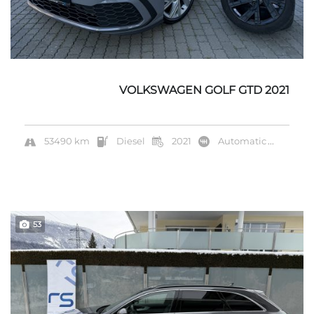
VOLKSWAGEN GOLF GTD 2021
53490 km
Diesel
2021
Automatic
...
53