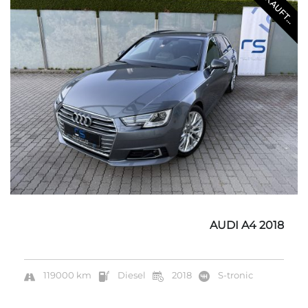
VERKAUFT...
AUDI A4 2018
119000 km
Diesel
2018
S-tronic