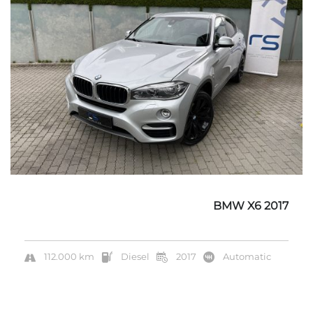
BMW X6 2017
112.000 km
Diesel
2017
Automatic