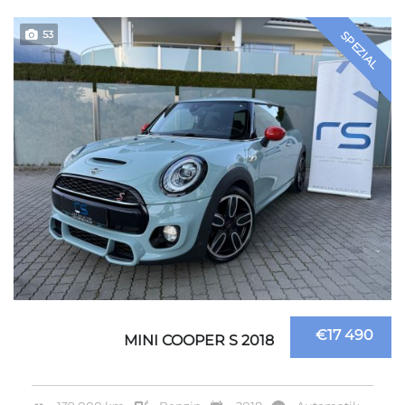
53
SPEZIAL
€17 490
MINI COOPER S 2018