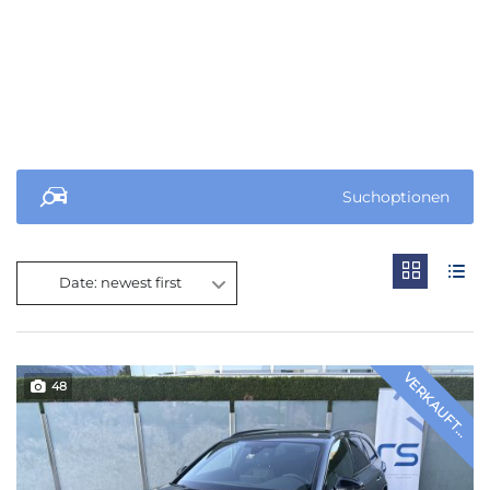
Suchoptionen
Date: newest first
VERKAUFT...
48