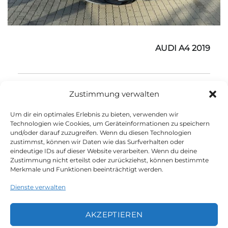
AUDI A4 2019
90.000 km
Diesel
2019
Automatik
Zustimmung verwalten
Um dir ein optimales Erlebnis zu bieten, verwenden wir
Technologien wie Cookies, um Geräteinformationen zu speichern
und/oder darauf zuzugreifen. Wenn du diesen Technologien
zustimmst, können wir Daten wie das Surfverhalten oder
eindeutige IDs auf dieser Website verarbeiten. Wenn du deine
1
2
3
4
Zustimmung nicht erteilst oder zurückziehst, können bestimmte
Merkmale und Funktionen beeinträchtigt werden.
Dienste verwalten
AKZEPTIEREN
LEGAL