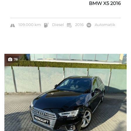
BMW X5 2016
109.000 km
Diesel
2016
Automatik
78