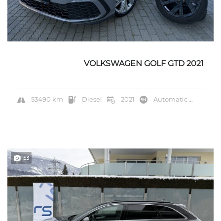
VOLKSWAGEN GOLF GTD 2021
53490 km
Diesel
2021
Automatic
...
53