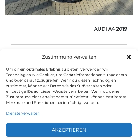
AUDI A4 2019
90.000 km
Diesel
2019
Automatik
Zustimmung verwalten
Um dir ein optimales Erlebnis zu bieten, verwenden wir
Technologien wie Cookies, um Geräteinformationen zu speichern
und/oder darauf zuzugreifen. Wenn du diesen Technologien
zustimmst, können wir Daten wie das Surfverhalten oder
eindeutige IDs auf dieser Website verarbeiten. Wenn du deine
1
2
3
4
Zustimmung nicht erteilst oder zurückziehst, können bestimmte
Merkmale und Funktionen beeinträchtigt werden.
Dienste verwalten
AKZEPTIEREN
LEGAL