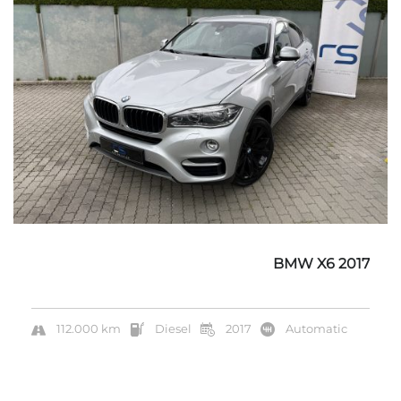
BMW X6 2017
112.000 km
Diesel
2017
Automatic