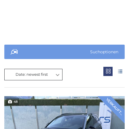
Suchoptionen
Date: newest first
VERKAUFT...
48