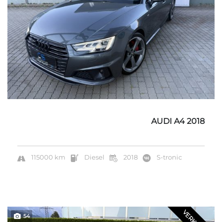
AUDI A4 2018
115000 km
Diesel
2018
S-tronic
54