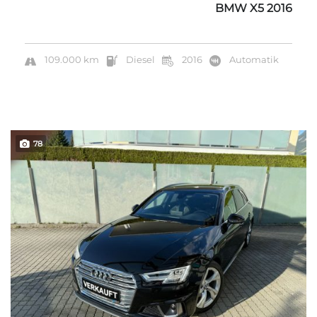
BMW X5 2016
109.000 km
Diesel
2016
Automatik
78