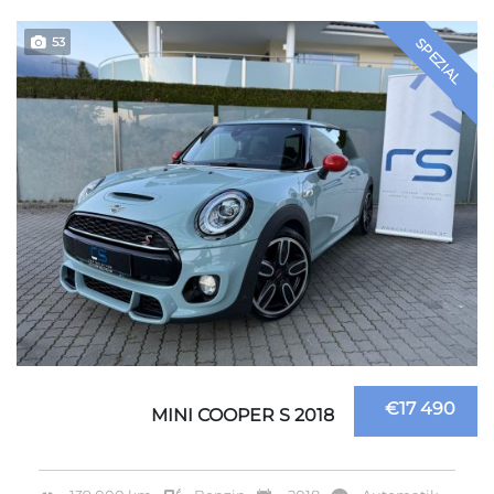
53
SPEZIAL
€17 490
MINI COOPER S 2018