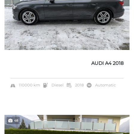
AUDI A4 2018
110000 km
Diesel
2018
Automatic
48