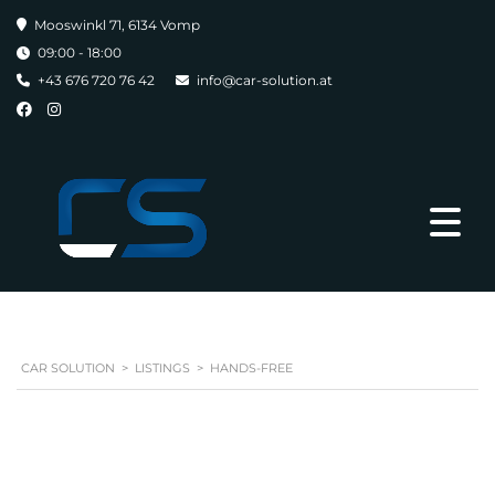
Mooswinkl 71, 6134 Vomp
09:00 - 18:00
+43 676 720 76 42
info@car-solution.at
CAR SOLUTION
>
LISTINGS
>
HANDS-FREE