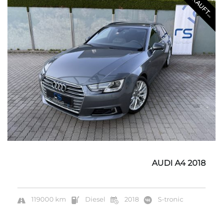
VERKAUFT...
AUDI A4 2018
119000 km
Diesel
2018
S-tronic