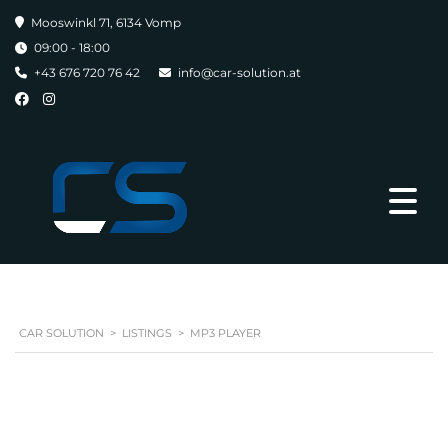
Mooswinkl 71, 6134 Vomp
09:00 - 18:00
+43 676 720 76 42
info@car-solution.at
CAR SOLUTION
>
LISTINGS
>
MP3 PLAYER