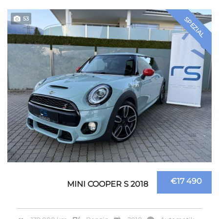
53
SPEZIAL
€17 490
MINI COOPER S 2018