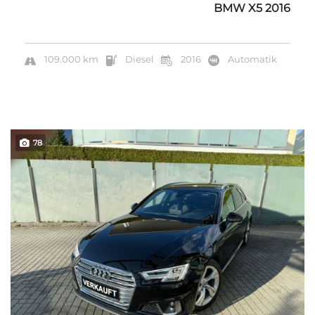
BMW X5 2016
109.000 km
Diesel
2016
Automatik
78