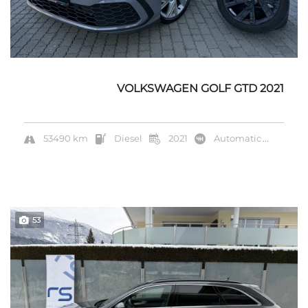
VOLKSWAGEN GOLF GTD 2021
53490 km
Diesel
2021
Automatic
...
53