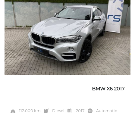
BMW X6 2017
112.000 km
Diesel
2017
Automatic