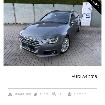
VERKAUFT...
AUDI A4 2018
119000 km
Diesel
2018
S-tronic