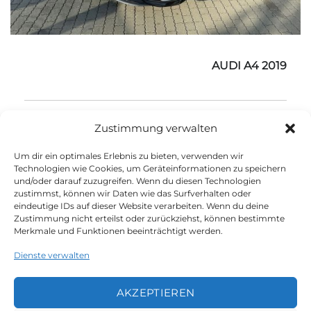
AUDI A4 2019
90.000 km
Diesel
2019
Automatik
Zustimmung verwalten
Um dir ein optimales Erlebnis zu bieten, verwenden wir
Technologien wie Cookies, um Geräteinformationen zu speichern
und/oder darauf zuzugreifen. Wenn du diesen Technologien
zustimmst, können wir Daten wie das Surfverhalten oder
eindeutige IDs auf dieser Website verarbeiten. Wenn du deine
1
2
3
4
Zustimmung nicht erteilst oder zurückziehst, können bestimmte
Merkmale und Funktionen beeinträchtigt werden.
Dienste verwalten
AKZEPTIEREN
LEGAL