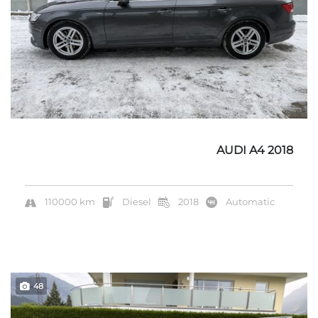
AUDI A4 2018
110000 km
Diesel
2018
Automatic
48