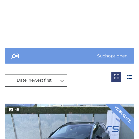
Suchoptionen
Date: newest first
VERKAUFT...
48