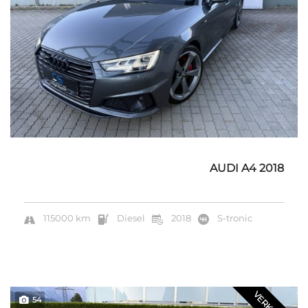
AUDI A4 2018
115000 km
Diesel
2018
S-tronic
54