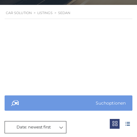
CAR SOLUTION
>
LISTINGS
>
SEDAN
Suchoptionen
Date: newest first