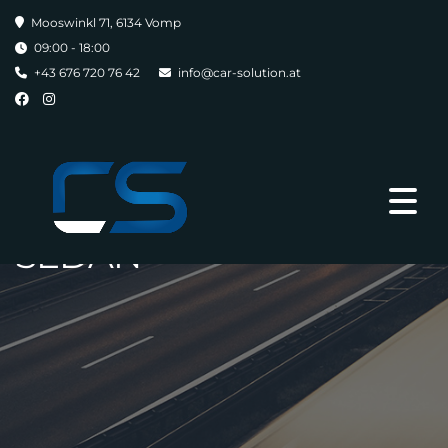
Mooswinkl 71, 6134 Vomp
09:00 - 18:00
+43 676 720 76 42
info@car-solution.at
SEDAN