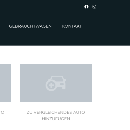
GEBRAUCHTWAGEN
KONTAKT
TO
ZU VERGLEICHENDES AUTO
HINZUFÜGEN