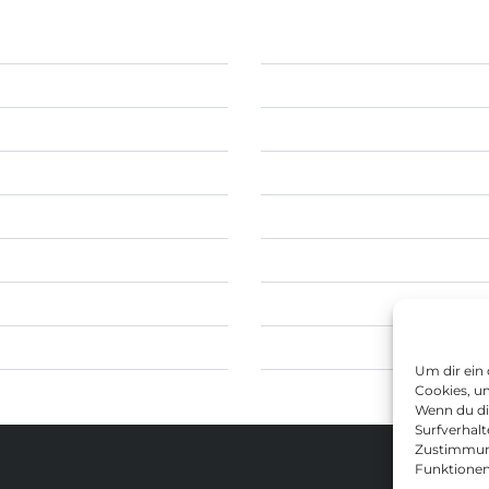
Um dir ein
Cookies, u
Wenn du di
Surfverhalt
Zustimmung
Funktionen