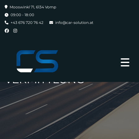
Mooswinkl 71, 6134 Vomp
09:00 - 18:00
+43 676 720 76 42
info@car-solution.at
VERMITTLUNG