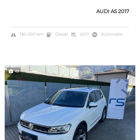
AUDI A5 2017
130.000 km
Diesel
2017
Automatik
49