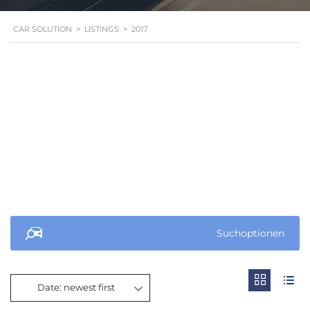
CAR SOLUTION
>
LISTINGS
>
2017
Suchoptionen
Date: newest first