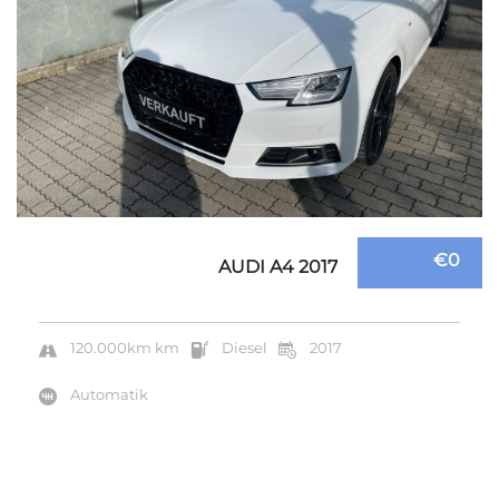
€0
AUDI A4 2017
120.000km km
Diesel
2017
Automatik