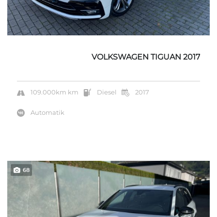
VOLKSWAGEN TIGUAN 2017
109.000km km
Diesel
2017
Automatik
68