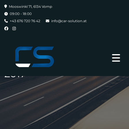
Mooswinkl 71, 6134 Vomp
09:00 - 18:00
+43 676 720 76 42
info@car-solution.at
2017