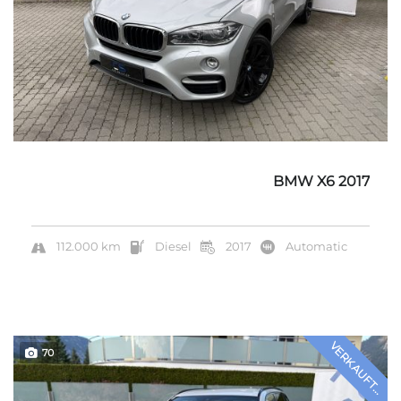
BMW X6 2017
112.000 km
Diesel
2017
Automatic
VERKAUFT...
70