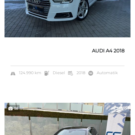
AUDI A4 2018
124.990 km
Diesel
2018
Automatik
58