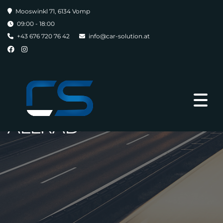
Mooswinkl 71, 6134 Vomp
09:00 - 18:00
+43 676 720 76 42
info@car-solution.at
ALLRAD