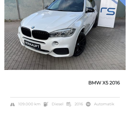
BMW X5 2016
109.000 km
Diesel
2016
Automatik