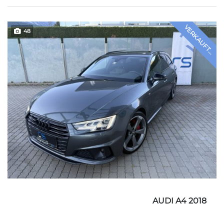
VERKAUFT...
48
AUDI A4 2018