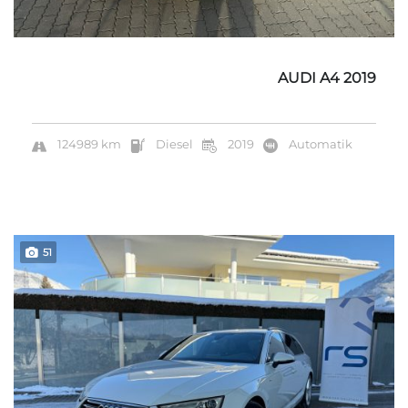
AUDI A4 2019
124989 km
Diesel
2019
Automatik
51