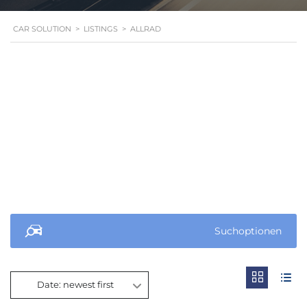
CAR SOLUTION
>
LISTINGS
>
ALLRAD
Suchoptionen
Date: newest first