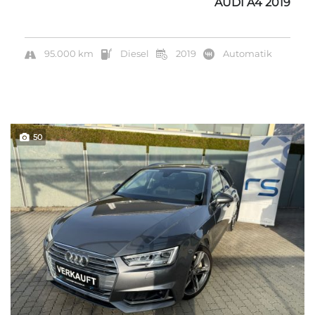
AUDI A4 2019
95.000 km
Diesel
2019
Automatik
50