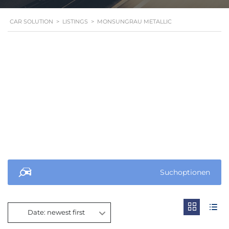
CAR SOLUTION
>
LISTINGS
>
MONSUNGRAU METALLIC
Suchoptionen
Date: newest first