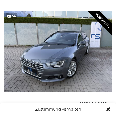
VERKAUFT...
54
AUDI A4 2018
Zustimmung verwalten