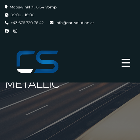
Mooswinkl 71, 6134 Vomp
09:00 - 18:00
+43 676 720 76 42
info@car-solution.at
MONSUNGRAU
METALLIC