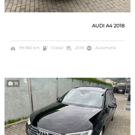
AUDI A4 2018
99.980 km
Diesel
2018
Automatik
39