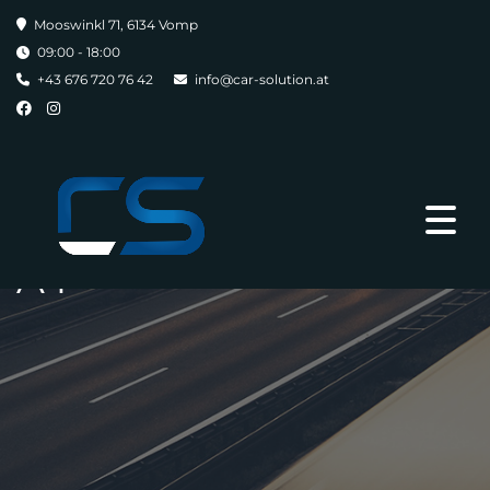
Mooswinkl 71, 6134 Vomp
09:00 - 18:00
+43 676 720 76 42
info@car-solution.at
A4