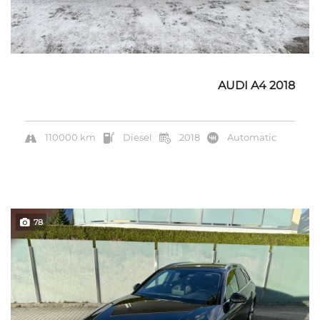
AUDI A4 2018
110000 km
Diesel
2018
Automatic
78