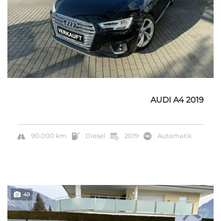
AUDI A4 2019
90.000 km
Diesel
2019
Automatik
49