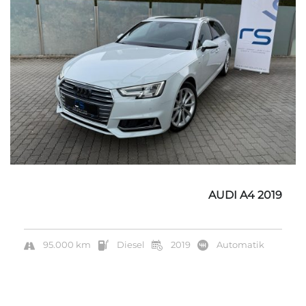
AUDI A4 2019
95.000 km
Diesel
2019
Automatik