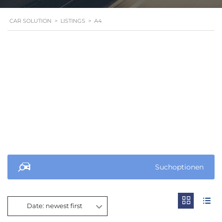
CAR SOLUTION
>
LISTINGS
>
A4
Suchoptionen
Date: newest first