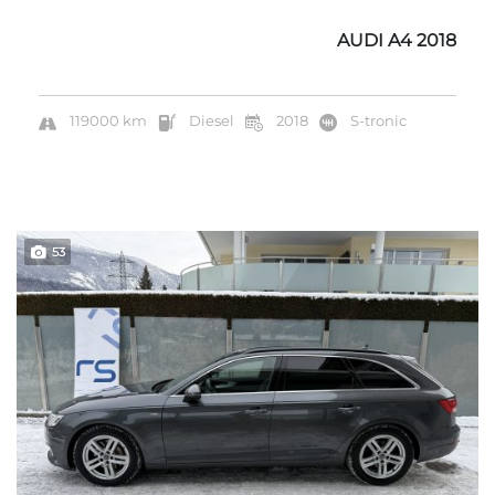
AUDI A4 2018
119000 km
Diesel
2018
S-tronic
53