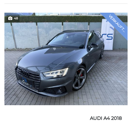
VERKAUFT...
48
AUDI A4 2018