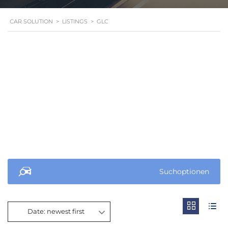
CAR SOLUTION
>
LISTINGS
>
GLC
Suchoptionen
Date: newest first