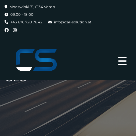
Mooswinkl 71, 6134 Vomp
09:00 - 18:00
+43 676 720 76 42
info@car-solution.at
GLC