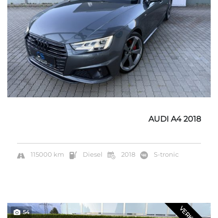
AUDI A4 2018
115000 km
Diesel
2018
S-tronic
54