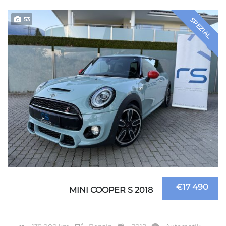
53
SPEZIAL
€17 490
MINI COOPER S 2018