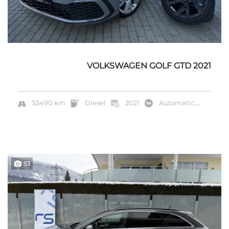
VOLKSWAGEN GOLF GTD 2021
53490 km
Diesel
2021
Automatic
...
53