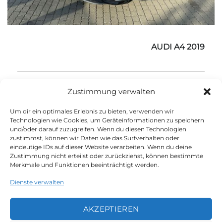
AUDI A4 2019
90.000 km
Diesel
2019
Automatik
Zustimmung verwalten
Um dir ein optimales Erlebnis zu bieten, verwenden wir
Technologien wie Cookies, um Geräteinformationen zu speichern
und/oder darauf zuzugreifen. Wenn du diesen Technologien
zustimmst, können wir Daten wie das Surfverhalten oder
eindeutige IDs auf dieser Website verarbeiten. Wenn du deine
1
2
3
4
Zustimmung nicht erteilst oder zurückziehst, können bestimmte
Merkmale und Funktionen beeinträchtigt werden.
Dienste verwalten
AKZEPTIEREN
LEGAL