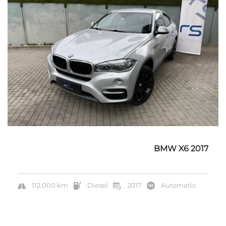
BMW X6 2017
112.000 km
Diesel
2017
Automatic