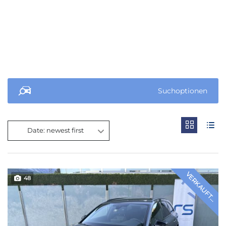
Suchoptionen
Date: newest first
VERKAUFT...
48