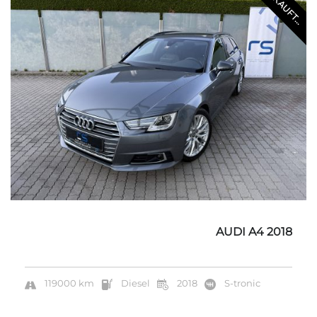
VERKAUFT...
AUDI A4 2018
119000 km
Diesel
2018
S-tronic