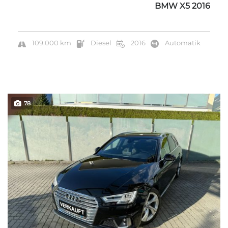
BMW X5 2016
109.000 km
Diesel
2016
Automatik
78