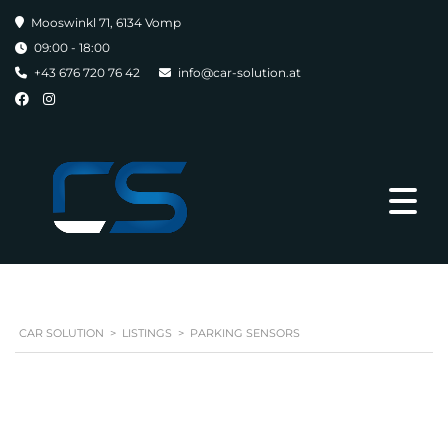
Mooswinkl 71, 6134 Vomp
09:00 - 18:00
+43 676 720 76 42
info@car-solution.at
CAR SOLUTION
>
LISTINGS
>
PARKING SENSORS