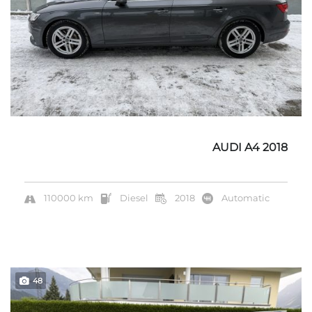
AUDI A4 2018
110000 km
Diesel
2018
Automatic
48