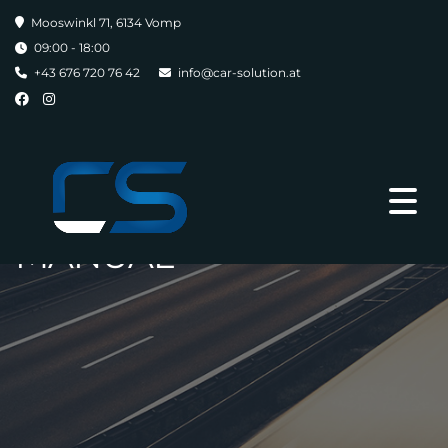
Mooswinkl 71, 6134 Vomp
09:00 - 18:00
+43 676 720 76 42
info@car-solution.at
MANUAL