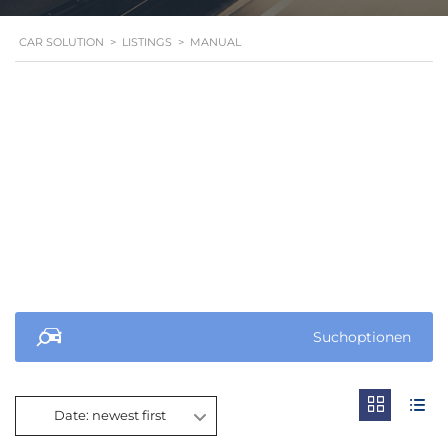
CAR SOLUTION
>
LISTINGS
>
MANUAL
Suchoptionen
Date: newest first