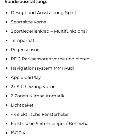
Sonderausstattung:
Design und Ausstattung Sport
Sportsitze vorne
Sportlederlenkrad – Multifunktional
Tempomat
Regensensor
PDC Parksensoren vorne und hinten
Navigationssystem MMI Audi
Apple CarPlay
2x Sitzheizung vorne
2 Zonen Klimaautomatik
Lichtpaket
4x elektrische Fensterheber
Elektrische Seitenspiegel / Beheizbar
ISOFIX