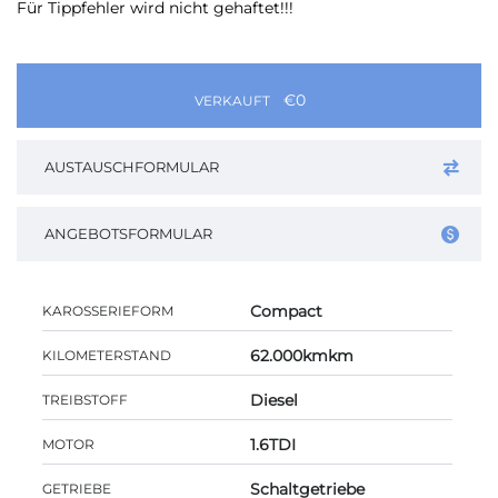
Für Tippfehler wird nicht gehaftet!!!
€0
VERKAUFT
AUSTAUSCHFORMULAR
ANGEBOTSFORMULAR
Compact
KAROSSERIEFORM
62.000kmkm
KILOMETERSTAND
Diesel
TREIBSTOFF
1.6TDI
MOTOR
Schaltgetriebe
GETRIEBE