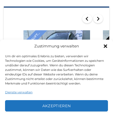
SEARCH RESULTS
VERKAUFT...
VERKAU
Zustimmung verwalten
Um dir ein optimales Erlebnis zu bieten, verwenden wir
Technologien wie Cookies, um Geräteinformationen zu speichern
und/oder darauf zuzugreifen. Wenn du diesen Technologien
zustimmst, können wir Daten wie das Surfverhalten oder
AUDI A4 2018
AUDI 
eindeutige IDs auf dieser Website verarbeiten. Wenn du deine
Zustimmung nicht erteilst oder zurückziehst, können bestimmte
Merkmale und Funktionen beeinträchtigt werden.
Dienste verwalten
AKZEPTIEREN
LEGAL