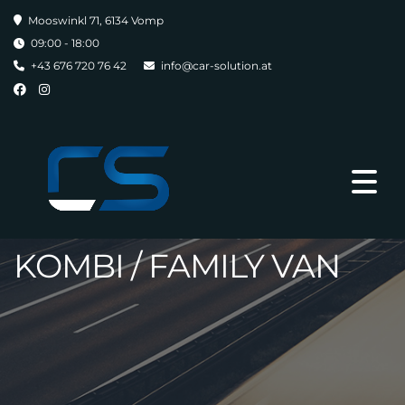
Mooswinkl 71, 6134 Vomp
09:00 - 18:00
+43 676 720 76 42
info@car-solution.at
AUDI A4 AVANT 35 TDI
S-TRONIC S-
LINE*PANO*ACC*VIRTUA
KOMBI / FAMILY VAN