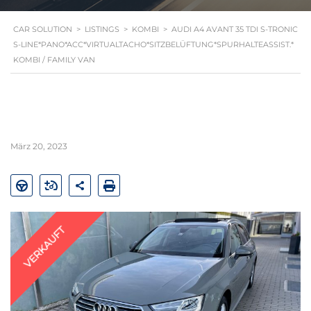
CAR SOLUTION
>
LISTINGS
>
KOMBI
>
AUDI A4 AVANT 35 TDI S-TRONIC
S-LINE*PANO*ACC*VIRTUALTACHO*SITZBELÜFTUNG*SPURHALTEASSIST.*
KOMBI / FAMILY VAN
März 20, 2023
VERKAUFT