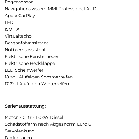
Regensensor
Navigationssystem MMI Professional AUDI
Apple CarPlay
LED
ISOFIX
Virtualtacho
Berganfahrassistent
Notbremsassistent
Elektrische Fensterheber
Elektrische Heckklappe
LED Scheinwerfer
18 zoll Alufelgen Sommerreifen
17 Zoll Alufelgen Winterreifen
Serienausstattung:
Motor 2,0Ltr.- 110kW Diesel
Schadstoffarm nach Abgasnorm Euro 6
Servolenkung
Digitaltacho