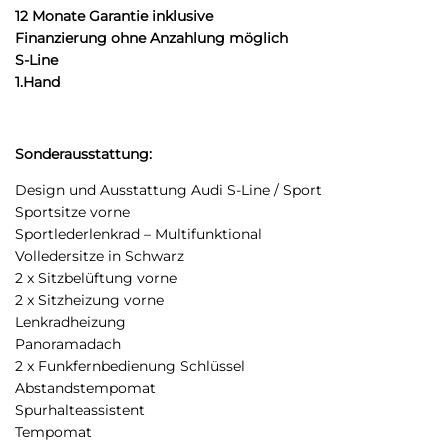
12 Monate Garantie inklusive
Finanzierung ohne Anzahlung möglich
S-Line
1.Hand
Sonderausstattung:
Design und Ausstattung Audi S-Line / Sport
Sportsitze vorne
Sportlederlenkrad – Multifunktional
Volledersitze in Schwarz
2 x Sitzbelüftung vorne
2 x Sitzheizung vorne
Lenkradheizung
Panoramadach
2 x Funkfernbedienung Schlüssel
Abstandstempomat
Spurhalteassistent
Tempomat