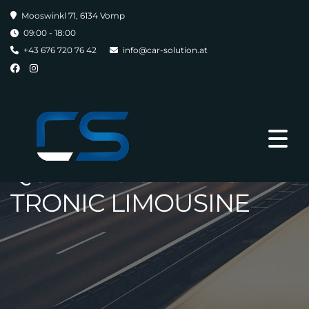
Mooswinkl 71, 6134 Vomp
09:00 - 18:00
+43 676 720 76 42
info@car-solution.at
AUDI A6 3,0 TDI S-LINE
CLEAN DIESEL
QUATTRO SPORT S-
TRONIC LIMOUSINE