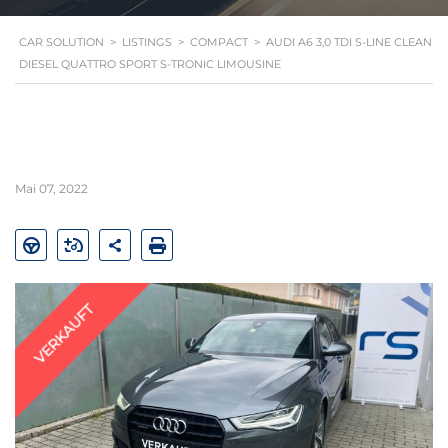
CAR SOLUTION
>
LISTINGS
>
COMPACT
>
AUDI A6 3,0 TDI S-LINE CLEAN
DIESEL QUATTRO SPORT S-TRONIC LIMOUSINE
Mai 07, 2022
VERKAUFT