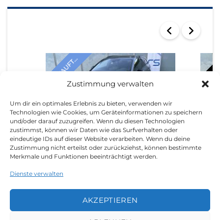
SEARCH RESULTS
VERKAUFT...
VERKAU
Zustimmung verwalten
Um dir ein optimales Erlebnis zu bieten, verwenden wir
Technologien wie Cookies, um Geräteinformationen zu speichern
und/oder darauf zuzugreifen. Wenn du diesen Technologien
zustimmst, können wir Daten wie das Surfverhalten oder
AUDI A4 2018
AUDI 
eindeutige IDs auf dieser Website verarbeiten. Wenn du deine
Zustimmung nicht erteilst oder zurückziehst, können bestimmte
Merkmale und Funktionen beeinträchtigt werden.
Dienste verwalten
AKZEPTIEREN
LEGAL