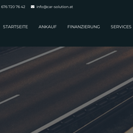
 676 720 76 42
info@car-solution.at
STARTSEITE
ANKAUF
FINANZIERUNG
SERVICES