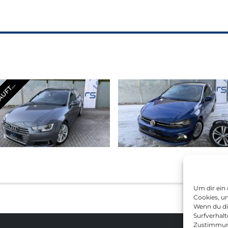
UFT...
 A4 2018
VOLKSWAGEN POLO 2018
Um dir ein
Cookies, u
Wenn du di
Surfverhalt
Zustimmung