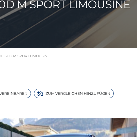
20D M SPORT LIMOUSINE
HE 120D M SPORT LIMOUSINE
VEREINBAREN
ZUM VERGLEICHEN HINZUFÜGEN