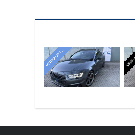
SEARCH RESULTS
VERKAUFT...
VERKA
AUDI A4 2018
AUDI