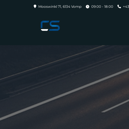
Mooswinkl 71, 6134 Vomp
09:00 - 18:00
+43