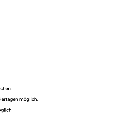
schen.
iertagen möglich.
glich!