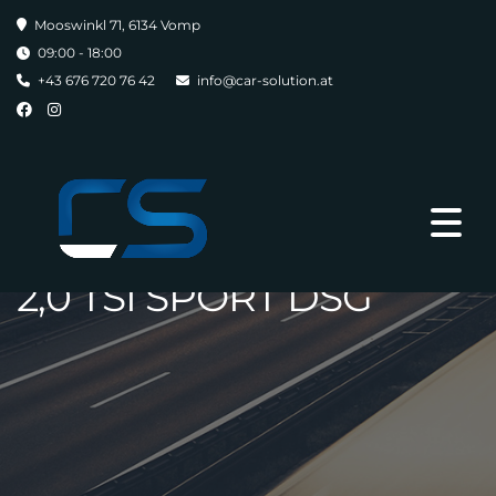
Mooswinkl 71, 6134 Vomp
09:00 - 18:00
+43 676 720 76 42
info@car-solution.at
VOLKSWAGEN BEETLE
2,0 TSI SPORT DSG