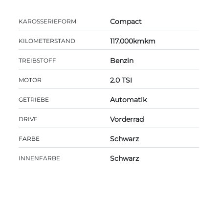
Compact
KAROSSERIEFORM
117.000kmkm
KILOMETERSTAND
Benzin
TREIBSTOFF
2.0 TSI
MOTOR
Automatik
GETRIEBE
Vorderrad
DRIVE
Schwarz
FARBE
Schwarz
INNENFARBE