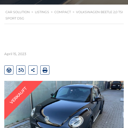
CAR SOLUTION
>
LISTINGS
>
COMPACT
>
VOLKSWAGEN BEETLE 2,0 TSI
SPORT DSG
April 15, 2023
VERKAUFT