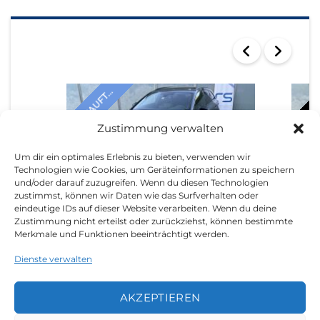
SEARCH RESULTS
VERKAUFT...
VERKAU
Zustimmung verwalten
Um dir ein optimales Erlebnis zu bieten, verwenden wir
Technologien wie Cookies, um Geräteinformationen zu speichern
und/oder darauf zuzugreifen. Wenn du diesen Technologien
zustimmst, können wir Daten wie das Surfverhalten oder
AUDI A4 2018
AUDI 
eindeutige IDs auf dieser Website verarbeiten. Wenn du deine
Zustimmung nicht erteilst oder zurückziehst, können bestimmte
Merkmale und Funktionen beeinträchtigt werden.
Dienste verwalten
AKZEPTIEREN
LEGAL