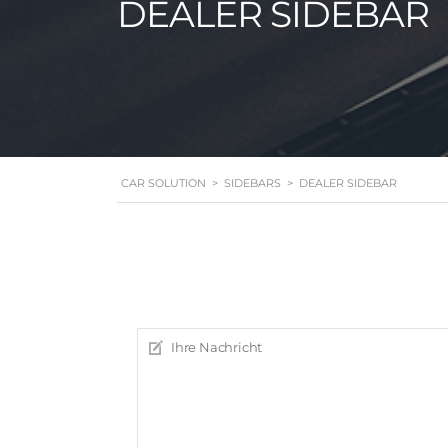
DEALER SIDEBAR
CAR SOLUTION
>
SIDEBARS
>
DEALER SIDEBAR
CONTACT USER