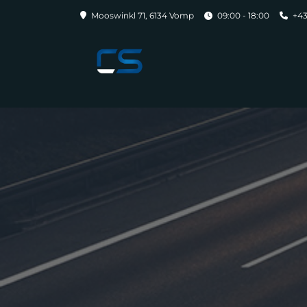
Mooswinkl 71, 6134 Vomp
09:00 - 18:00
+43