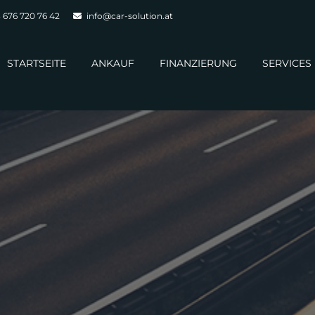
 676 720 76 42
info@car-solution.at
STARTSEITE
ANKAUF
FINANZIERUNG
SERVICES